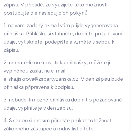
zápisu. V případě, že využijete této možnosti,
postupujte dle následujících pokynů:
1. na vámi zadaný e-mail vám přijde vygenerovaná
přihláška. Přihlášku si stáhněte, doplňte požadované
údaje, vytiskněte, podepište a vzměte s sebou k
zápisu.
2. nemáte-li možnost tisku přihlášky, můžete ji
vyplněnou zaslat na e-mail
eliska.jiskrova@zspartyzanska.cz. V den zápisu bude
přihláška připravena k podpisu.
3. nebude-li možné přihlášku doplnit o požadované
údaje, vyplníte je v den zápisu.
4. S sebou si prosím přineste průkaz totožnosti
zákonného zástupce a rodný list dítěte.