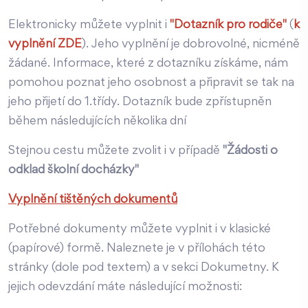
Elektronicky můžete vyplnit i
"Dotazník pro rodiče"
(
k
vyplnění ZDE
). Jeho vyplnění je dobrovolné, nicméně
žádané. Informace, které z dotazníku získáme, nám
pomohou poznat jeho osobnost a připravit se tak na
jeho přijetí do 1.třídy. Dotazník bude zpřístupněn
během následujících několika dní
Stejnou cestu můžete zvolit i v případě
"Žádosti o
odklad školní docházky"
Vyplnění tištěných dokumentů
Potřebné dokumenty můžete vyplnit i v klasické
(papírové) formě. Naleznete je v přílohách této
stránky (dole pod textem) a v sekci Dokumetny. K
jejich odevzdání máte následující možnosti: