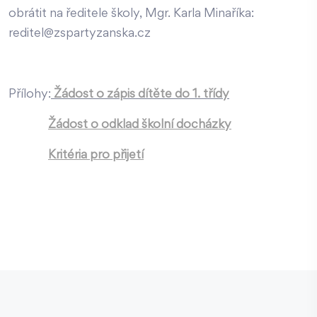
obrátit na ředitele školy, Mgr. Karla Minaříka:
reditel@zspartyzanska.cz
Přílohy:
Žádost o zápis dítěte do 1. třídy
Žádost o odklad školní docházky
Kritéria pro přijetí