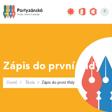
Zápis do první třídy
Domů
/
Škola
Zápis do první třídy