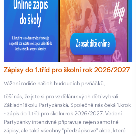
Zápisy do 1.tříd pro školní rok 2026/2027
Vážení rodiče našich budoucích prvňáčků,
těší nás, že jste si pro vzdělání svých dětí vybrali
Základní školu Partyzánská. Společně nás čeká 1.krok
- zápis do 1.tříd pro školní rok 2026/2027. Vedení
Partyzánky intenzivně připravuje nejen samotné
zápisy, ale také všechny "předzápisové" akce, které