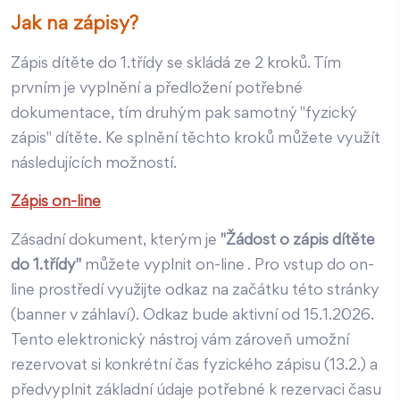
Jak na zápisy?
Zápis dítěte do 1.třídy se skládá ze 2 kroků. Tím
prvním je vyplnění a předložení potřebné
dokumentace, tím druhým pak samotný "fyzický
zápis" dítěte. Ke splnění těchto kroků můžete využít
následujících možností.
Zápis on-line
Zásadní dokument, kterým je
"Žádost o zápis dítěte
do 1.třídy"
můžete vyplnit on-line . Pro vstup do on-
line prostředí využijte odkaz na začátku této stránky
(banner v záhlaví). Odkaz bude aktivní od 15.1.2026.
Tento elektronický nástroj vám zároveň umožní
rezervovat si konkrétní čas fyzického zápisu (13.2.) a
předvyplnit základní údaje potřebné k rezervaci času