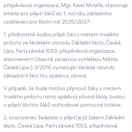
příspěvková organizace, Mgr. Karel Minařík, stanovuje
kritéria pro přijetí žáků do 1. ročníku základního
vzdělávání pro školní rok 2026/2027:
1. přednostně budou přijati žáci s místem trvalého
pobytu ve školském obvodu Základní školy, Česká
Lípa, Partyzánská 1053, příspěvková organizace,
stanoveném Obecně závaznou vyhláškou Města
Česká Lípa č.3/2016 vymezující školské obvody
základních škol tzv. spádový obvod.
V případě, že bude možno přijmout žáky s místem
trvalého pobytu mimo spádový obvod školy, budou
o přijetí těchto žáků rozhodovat pomocná kritéria:
2. sourozenec žadatele o přijetí je již žákem Základní
školy, Česká Lípa, Partyzánská 1053, příspěvková