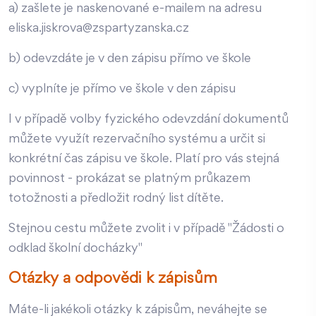
a) zašlete je naskenované e-mailem na adresu
eliska.jiskrova@zspartyzanska.cz
b) odevzdáte je v den zápisu přímo ve škole
c) vyplníte je přímo ve škole v den zápisu
I v případě volby fyzického odevzdání dokumentů
můžete využít rezervačního systému a určit si
konkrétní čas zápisu ve škole. Platí pro vás stejná
povinnost - prokázat se platným průkazem
totožnosti a předložit rodný list dítěte.
Stejnou cestu můžete zvolit i v případě "Žádosti o
odklad školní docházky"
Otázky a odpovědi k zápisům
Máte-li jakékoli otázky k zápisům, neváhejte se