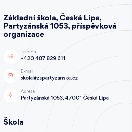
Základní škola, Česká Lípa,
Partyzánská 1053, příspěvková
organizace
Telefon
+420 487 829 611
E-mail
skola@zspartyzanska.cz
Adresa
Partyzánská 1053, 47001 Česká Lípa
Škola