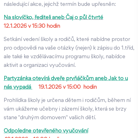
následující akce, jejichž termín bude upřesněn:
Na slovíčko, řediteli aneb Čaj o půl čtvrté
12.1.2026 v 15:30 hodin
Setkání vedení školy a rodičů, které nabídne prostor
pro odpovědi na vaše otázky (nejen) k zápisu do 1.tříd,
ale také ke vzdělávacímu programu školy, nabídce
aktivit a organizaci vyučování.
Partyzánka otevírá dveře prvňáčkům aneb Jak to u
nás vypadá
19.1.2026 v 15:00 hodin
Prohlídka školy je určena dětem i rodičům, během ní
vám ukážeme učebny i zázemí školy, která se brzy
stane "druhým domovem" vašich dětí.
Odpoledne otevřeného vyučování