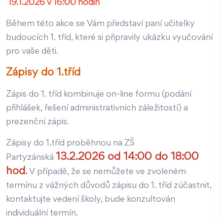
19.1.2026 v 16:00 hodin
Během této akce se Vám představí paní učitelky
budoucích 1. tříd, které si připravily ukázku vyučování
pro vaše děti.
Zápisy do 1.tříd
Zápis do 1. tříd kombinuje on-line formu (podání
přihlášek, řešení administrativních záležitostí) a
prezenční zápis.
Zápisy do 1.tříd proběhnou na ZŠ
13.2.2026 od 14:00 do 18:00
Partyzánská
hod
.
V případě, že se nemůžete ve zvoleném
termínu z vážných důvodů zápisu do 1. tříd zúčastnit,
kontaktujte vedení školy, bude konzultován
individuální termín.