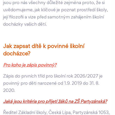
jsou pro nás všechny důležité zejména proto, že si
uvědomujeme, jak klíčové je poznat prostředí školy,
její filozofii a vize před samotným zahájením školní
docházky vašich dětí.
Jak zapsat dítě k povinné školní
docházce?
Pro koho je zápis povinný?
Zápis do prvních tříd pro školní rok 2026/2027 je
povinný pro děti narozené od 1.9. 2019 do 31. 8.
2020.
Jaká jsou kritéria pro přijetí žáků na ZŠ Partyzánská?
Ředitel Základní školy, Česká Lípa, Partyzánská 1053,