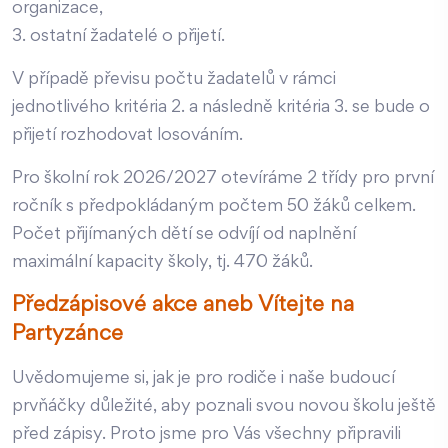
organizace,
3. ostatní žadatelé o přijetí.
V případě převisu počtu žadatelů v rámci
jednotlivého kritéria 2. a následně kritéria 3. se bude o
přijetí rozhodovat losováním.
Pro školní rok 2026/2027 otevíráme 2 třídy pro první
ročník s předpokládaným počtem 50 žáků celkem.
Počet přijímaných dětí se odvíjí od naplnění
maximální kapacity školy, tj. 470 žáků.
Předzápisové akce aneb Vítejte na
Partyzánce
Uvědomujeme si, jak je pro rodiče i naše budoucí
prvňáčky důležité, aby poznali svou novou školu ještě
před zápisy. Proto jsme pro Vás všechny připravili