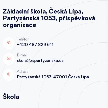
Základní škola, Česká Lípa,
Partyzánská 1053, příspěvková
organizace
Telefon
+420 487 829 611
E-mail
skola@zspartyzanska.cz
Adresa
Partyzánská 1053, 47001 Česká Lípa
Škola