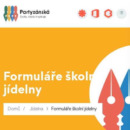
Formuláře školní
jídelny
Domů
/
Jídelna
Formuláře školní jídelny