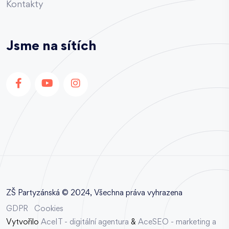
Kontakty
Jsme na sítích
ZŠ Partyzánská © 2024, Všechna práva vyhrazena
GDPR
Cookies
Vytvořilo
AceIT - digitální agentura
&
AceSEO - marketing a