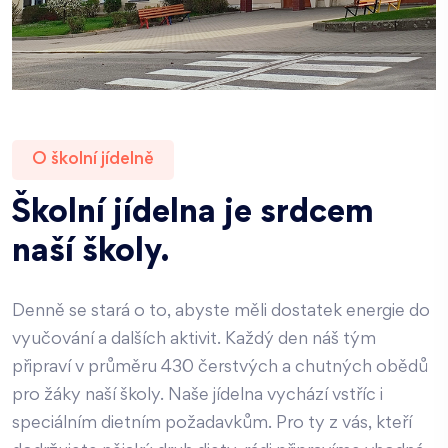
O školní jídelně
Školní jídelna je srdcem
naší školy.
Denně se stará o to, abyste měli dostatek energie do
vyučování a dalších aktivit. Každý den náš tým
připraví v průměru 430 čerstvých a chutných obědů
pro žáky naší školy. Naše jídelna vychází vstříc i
speciálním dietním požadavkům. Pro ty z vás, kteří