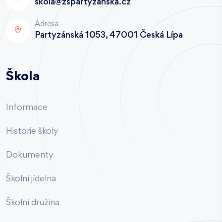
skola@zspartyzanska.cz
Adresa
Partyzánská 1053, 47001 Česká Lípa
Škola
Informace
Historie školy
Dokumenty
Školní jídelna
Školní družina