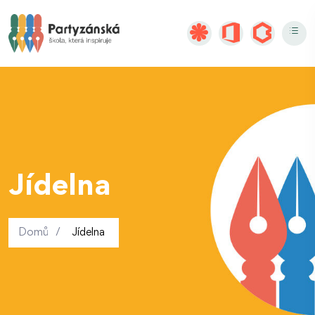
Jídelna
Domů
/
Jídelna