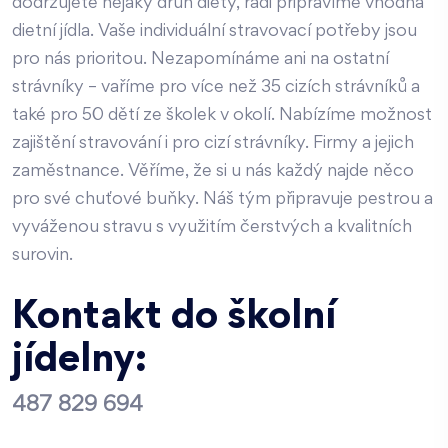
dodržujete nějaký druh diety, rádi připravíme vhodná
dietní jídla. Vaše individuální stravovací potřeby jsou
pro nás prioritou. Nezapomínáme ani na ostatní
strávníky – vaříme pro více než 35 cizích strávníků a
také pro 50 dětí ze školek v okolí. Nabízíme možnost
zajištění stravování i pro cizí strávníky. Firmy a jejich
zaměstnance. Věříme, že si u nás každý najde něco
pro své chuťové buňky. Náš tým připravuje pestrou a
vyváženou stravu s využitím čerstvých a kvalitních
surovin.
Kontakt do školní
jídelny:
487 829 694