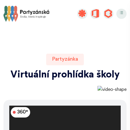
Partyzánka
Virtuální prohlídka školy
360°