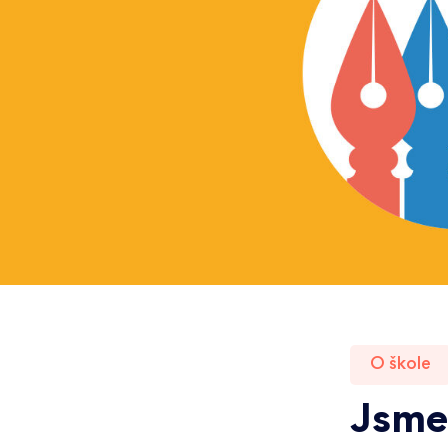
O škole
Jsme 