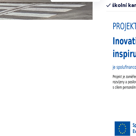
✓ školní ka