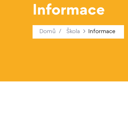
Informace
Domů
/
Škola
Informace