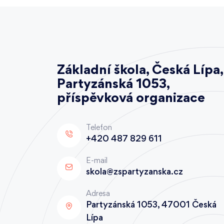
Základní škola, Česká Lípa,
Partyzánská 1053,
příspěvková organizace
Telefon
+420 487 829 611
E-mail
skola@zspartyzanska.cz
Adresa
Partyzánská 1053, 47001 Česká
Lípa