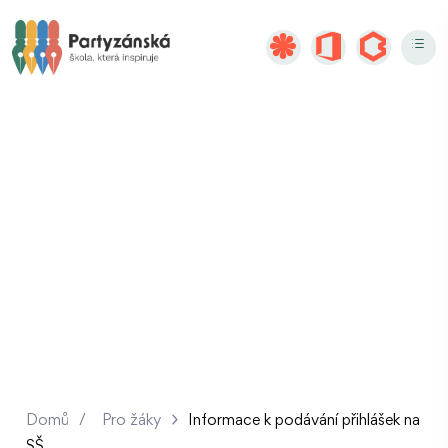
Informace k
podávání přihlášek
na SŠ
Domů
/
Pro žáky
Informace k podávání přihlášek na
SŠ