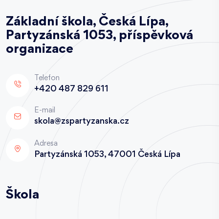
Základní škola, Česká Lípa,
Partyzánská 1053, příspěvková
organizace
Telefon
+420 487 829 611
E-mail
skola@zspartyzanska.cz
Adresa
Partyzánská 1053, 47001 Česká Lípa
Škola