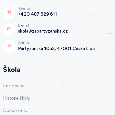
Telefon
+420 487 829 611
E-mail
skola@zspartyzanska.cz
Adresa
Partyzánská 1053, 47001 Česká Lípa
Škola
Informace
Historie školy
Dokumenty