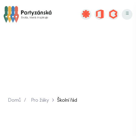
Školní řád
Domů
/
Pro žáky
Školní řád